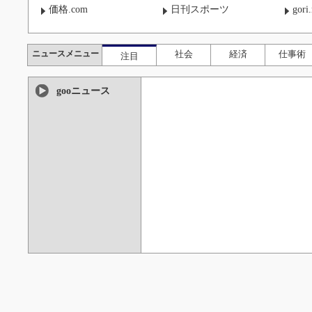
価格.com
日刊スポーツ
gori
ニュースメニュー
社会
経済
仕事術
注目
gooニュース